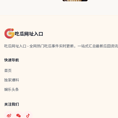
吃瓜网址入口
吃瓜网址入口 - 全网热门吃瓜事件实时更新，一站式汇总最新瓜田
快速导航
首页
独家爆料
娱乐头条
关注我们