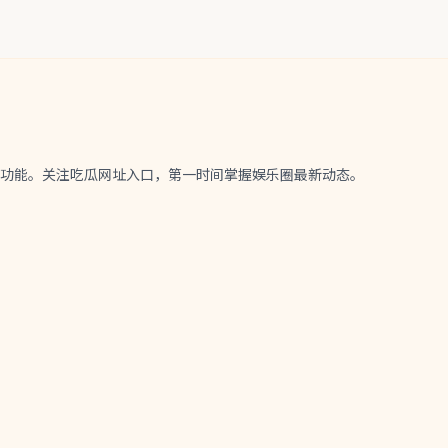
享功能。关注吃瓜网址入口，第一时间掌握娱乐圈最新动态。