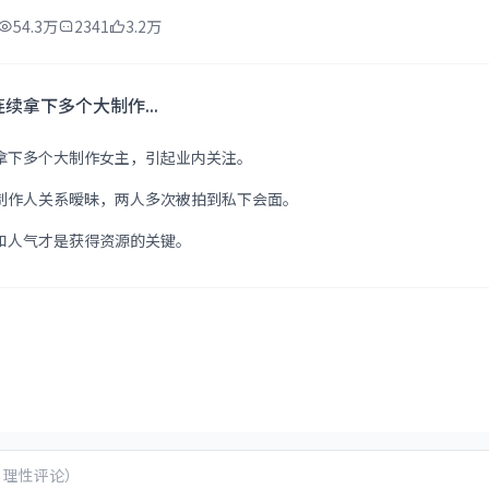
54.3万
2341
3.2万
拿下多个大制作...
拿下多个大制作女主，引起业内关注。
制作人关系暧昧，两人多次被拍到私下会面。
和人气才是获得资源的关键。