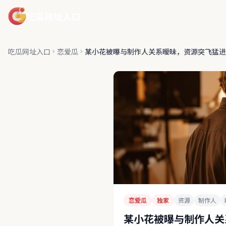
吃瓜网址入口
吃瓜网址入口
恋爱瓜
某小花被曝与制作人关系暧昧，资源突飞猛进
恋爱瓜
独家
资源
制作人
某小花被曝与制作人关