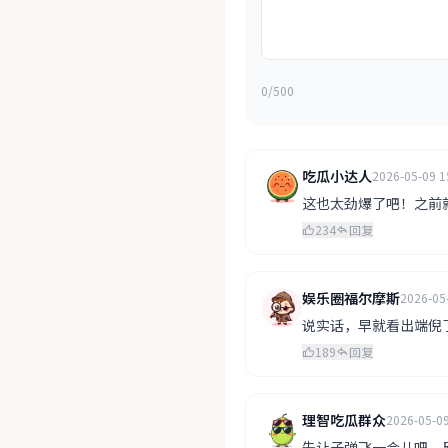
0/500
吃瓜小达人
2026-05-09 1
这也太劲爆了吧！之前
234
回复
娱乐圈福尔摩斯
2026-05
说实话，早就看出端倪
189
回复
理智吃瓜群众
2026-05-09
先让子弹飞一会儿吧，