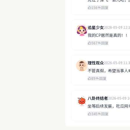
156
回复
追星少女
2026-05-09 12:
我的CP居然是真的！
567
回复
理性观众
2026-05-09 11:
不管真假，希望当事人
89
回复
八卦终结者
2026-05-09 1
坐等后续发展，吃瓜网址
345
回复